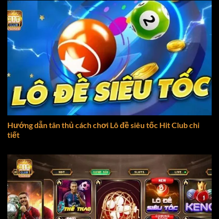
Hướng dẫn tân thủ cách chơi Lô đề siêu tốc Hit Club chi
tiết