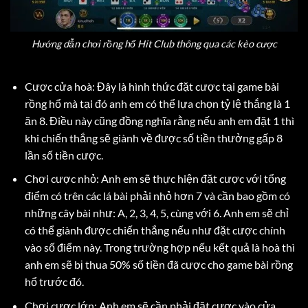
Hướng dẫn chơi rồng hổ Hit Club thông qua các kèo cược
Cược cửa hoà: Đây là hình thức đặt cược tại game bài
rồng hổ mà tại đó anh em có thể lựa chọn tỷ lệ thắng là 1
ăn 8. Điều này cũng đồng nghĩa rằng nếu anh em đặt 1 thì
khi chiến thắng sẽ giành về được số tiền thưởng gấp 8
lần số tiền cược.
Chơi cược nhỏ: Anh em sẽ thực hiện đặt cược với tổng
điểm có trên các lá bài phải nhỏ hơn 7 và cần bao gồm có
những cây bài như: A, 2, 3, 4, 5, cùng với 6. Anh em sẽ chỉ
có thể giành được chiến thắng nếu như đặt cược chính
vào số điểm này. Trong trường hợp nếu kết quả là hoà thì
anh em sẽ bị thua 50% số tiền đã cược cho game bài rồng
hổ trước đó.
Chơi cược lớn: Anh em sẽ cần phải đặt cược vào cửa