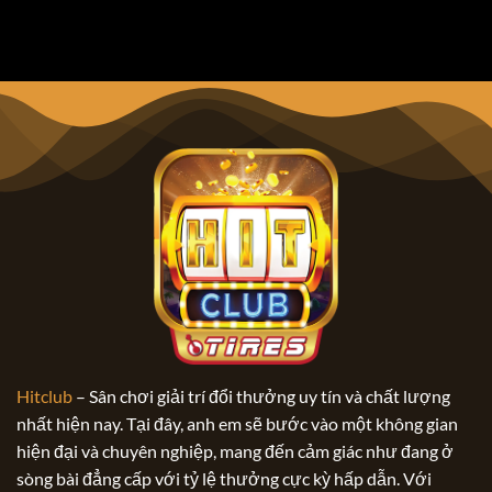
Hitclub
– Sân chơi giải trí đổi thưởng uy tín và chất lượng
nhất hiện nay. Tại đây, anh em sẽ bước vào một không gian
hiện đại và chuyên nghiệp, mang đến cảm giác như đang ở
sòng bài đẳng cấp với tỷ lệ thưởng cực kỳ hấp dẫn. Với