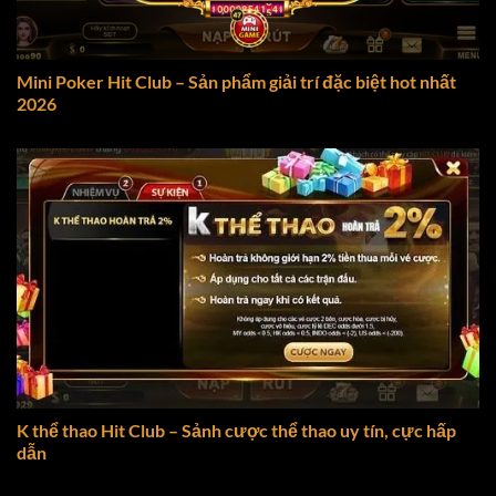
Mini Poker Hit Club – Sản phẩm giải trí đặc biệt hot nhất
2026
K thể thao Hit Club – Sảnh cược thể thao uy tín, cực hấp
dẫn