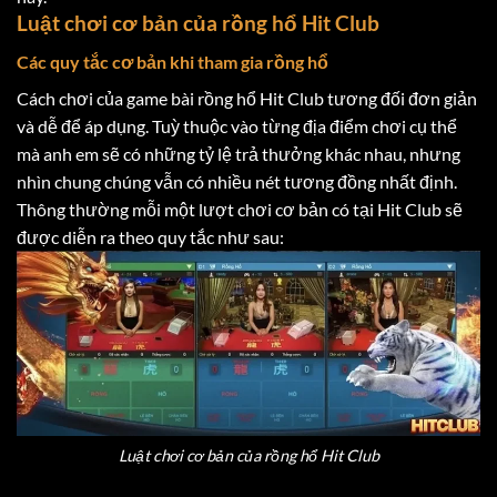
Luật chơi cơ bản của rồng hổ Hit Club
Các quy tắc cơ bản khi tham gia rồng hổ
Cách chơi của game bài rồng hổ Hit Club tương đối đơn giản
và dễ để áp dụng. Tuỳ thuộc vào từng địa điểm chơi cụ thể
mà anh em sẽ có những tỷ lệ trả thưởng khác nhau, nhưng
nhìn chung chúng vẫn có nhiều nét tương đồng nhất định.
Thông thường mỗi một lượt chơi cơ bản có tại Hit Club sẽ
được diễn ra theo quy tắc như sau:
Luật chơi cơ bản của rồng hổ Hit Club