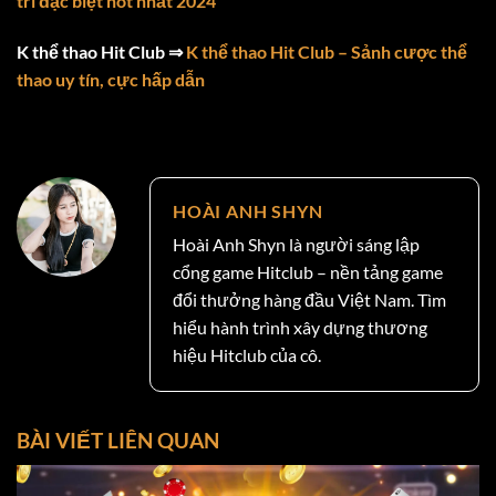
trí đặc biệt hot nhất 2024
K thể thao Hit Club
⇒
K thể thao Hit Club – Sảnh cược thể
thao uy tín, cực hấp dẫn
HOÀI ANH SHYN
Hoài Anh Shyn là người sáng lập
cổng game Hitclub – nền tảng game
đổi thưởng hàng đầu Việt Nam. Tìm
hiểu hành trình xây dựng thương
hiệu Hitclub của cô.
BÀI VIẾT LIÊN QUAN