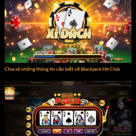
Chia sẻ những thông tin cần biết về Blackjack Hit Club