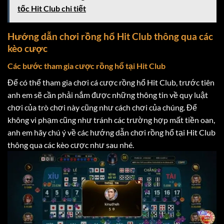
tốc Hit Club chi tiết
Hướng dẫn chơi rồng hổ Hit Club thông qua các
kèo cược
Các bước tham gia cược rồng hổ tại Hit Club
Để có thể tham gia chơi cá cược rồng hổ Hit Club, trước tiên
anh em sẽ cần phải nắm được những thông tin về quy luật
chơi của trò chơi này cũng như cách chơi của chúng. Để
không vi phạm cũng như tránh các trường hợp mất tiền oan,
anh em hãy chú ý về các hướng dẫn chơi rồng hổ tại Hit Club
thông qua các kèo cược như sau nhé.