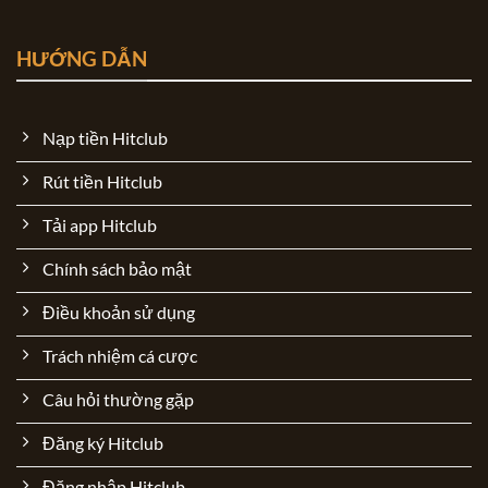
HƯỚNG DẪN
Nạp tiền Hitclub
Rút tiền Hitclub
Tải app Hitclub
Chính sách bảo mật
Điều khoản sử dụng
Trách nhiệm cá cược
Câu hỏi thường gặp
Đăng ký Hitclub
Đăng nhập Hitclub