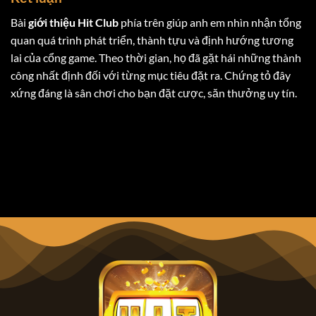
Bài
giới thiệu Hit Club
phía trên giúp anh em nhìn nhận tổng
quan quá trình phát triển, thành tựu và định hướng tương
lai của cổng game. Theo thời gian, họ đã gặt hái những thành
công nhất định đối với từng mục tiêu đặt ra. Chứng tỏ đây
xứng đáng là sân chơi cho bạn đặt cược, săn thưởng uy tín.