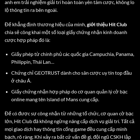
anh em trải nghiệm giải trí hoàn toàn yên tâm cược, không lo
lộ thông tin ra bên ngoài.
Để khẳng định thương hiệu của mình,
giới thiệu Hit Club
chia sẻ công khai một số loại giấy chứng nhận kinh doanh
cược hợp pháp đó là:
Giấy phép từ chính phủ các quốc gia Campuchia, Panama,
Philippin, Thái Lan…
Chứng chỉ GEOTRUST dành cho sân cược uy tín top đầu
ở châu Á.
Giấy chứng nhận hợp pháp do cơ quan quản lý cờ bạc
online mang tên Island of Mans cung cấp.
Để có được sự công nhận từ những tổ chức, cơ quan cờ bạc
lớn, Hit Club đã không ngừng nâng cấp dịch vụ giải trí. Tất cả
mọi giao dịch hay thông tin cổng game đều cung cấp minh
bạch, rõ ràng. Khi xảy ra bất cứ vấn đề gì, đội ngũ CSKH lập