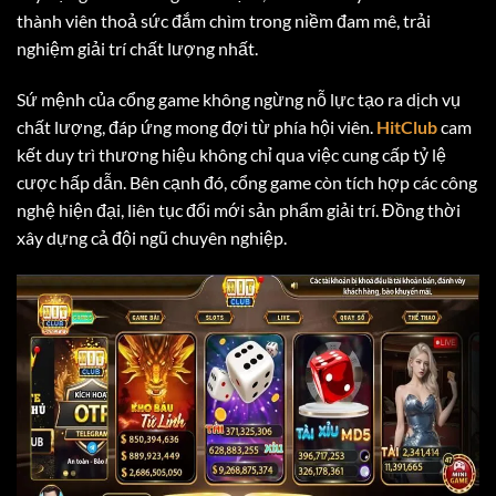
thành viên thoả sức đắm chìm trong niềm đam mê, trải
nghiệm giải trí chất lượng nhất.
Sứ mệnh của cổng game không ngừng nỗ lực tạo ra dịch vụ
chất lượng, đáp ứng mong đợi từ phía hội viên.
HitClub
cam
kết duy trì thương hiệu không chỉ qua việc cung cấp tỷ lệ
cược hấp dẫn. Bên cạnh đó, cổng game còn tích hợp các công
nghệ hiện đại, liên tục đổi mới sản phẩm giải trí. Đồng thời
xây dựng cả đội ngũ chuyên nghiệp.